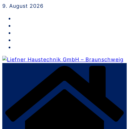
Skip
9. August 2026
to
content