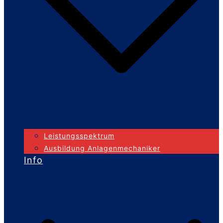
Leistungsspektrum
Ausbildung Anlagenmechaniker
Info