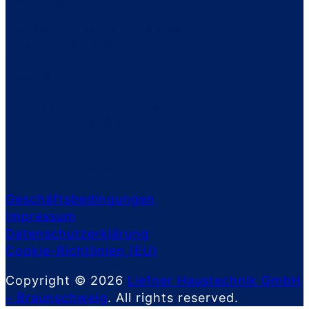
Notdienst Elektro Veranstaltungen
+49 (0)531 2561848
Geschäftszeiten
Montag bis Donnerstag
7:30 Uhr bis 16:15 Uhr
Freitag
7:30 Uhr bis 12:45 Uhr
Geschäftsbedingungen
Impressum
Datenschutzerklärung
Cookie-Richtlinien (EU)
Copyright © 2026
Liefner Haustechnik GmbH
– Braunschweig
. All rights reserved.