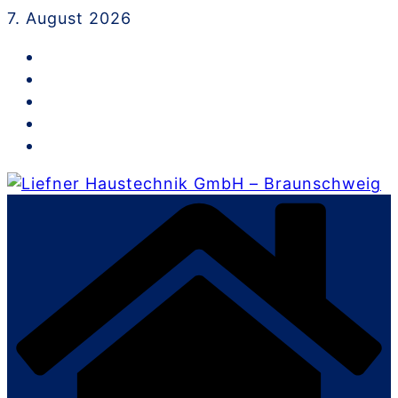
Skip
7. August 2026
to
content