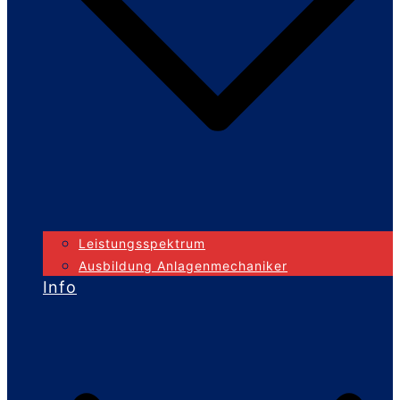
Leistungsspektrum
Ausbildung Anlagenmechaniker
Info