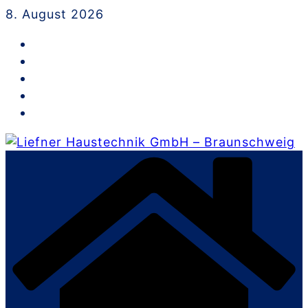
Skip
8. August 2026
to
content