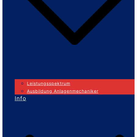
Leistungsspektrum
Ausbildung Anlagenmechaniker
Info