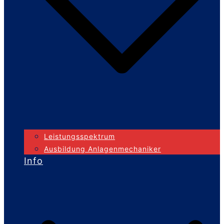
Leistungsspektrum
Ausbildung Anlagenmechaniker
Info