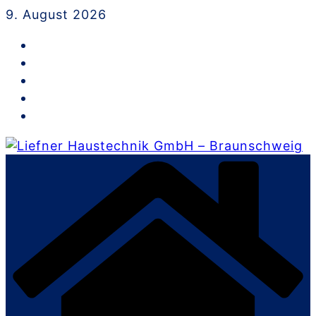
Skip
9. August 2026
to
content