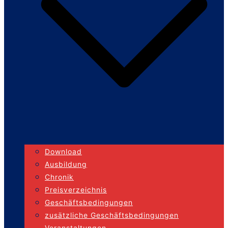
Download
Ausbildung
Chronik
Preisverzeichnis
Geschäftsbedingungen
zusätzliche Geschäftsbedingungen
Veranstaltungen