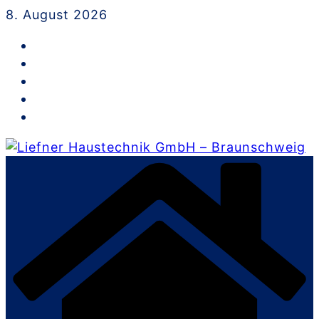
Skip
8. August 2026
to
content