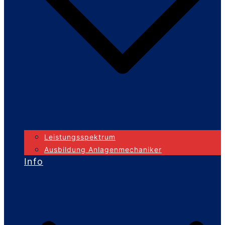
Leistungsspektrum
Ausbildung Anlagenmechaniker
Info