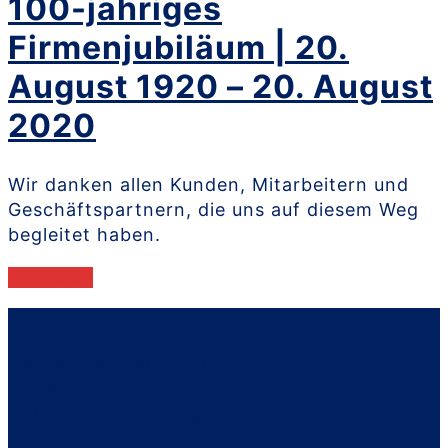
100-jähriges
Firmenjubiläum | 20.
August 1920 – 20. August
2020
Wir danken allen Kunden, Mitarbeitern und
Geschäftspartnern, die uns auf diesem Weg
begleitet haben.
weiterlesen
Anschrift
Liefner Haustechnik GmbH
Hinter dem Turme 8 A
38114 Braunschweig