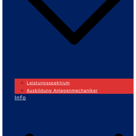
Leistungsspektrum
Ausbildung Anlagenmechaniker
Info