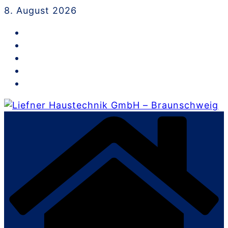
Skip
8. August 2026
to
content