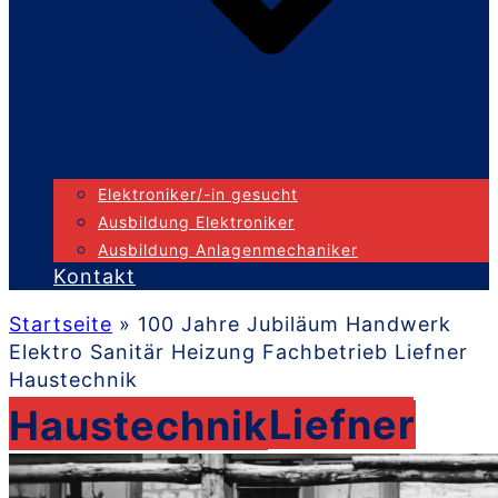
Elektroniker/-in gesucht
Ausbildung Elektroniker
Ausbildung Anlagenmechaniker
Kontakt
Startseite
»
100 Jahre Jubiläum Handwerk
Elektro Sanitär Heizung Fachbetrieb Liefner
Haustechnik
100 Jahre Jubiläum Handwerk Elektro Sanitär Heizung Fachbetrieb Liefner Haustechnik